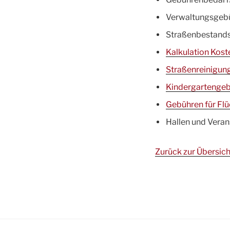
Verwaltungsgeb
Straßenbestandsv
Kalkulation Kos
Straßenreinigun
Kindergartenge
Gebühren für Fl
Hallen und Veran
Zurück zur Übersich