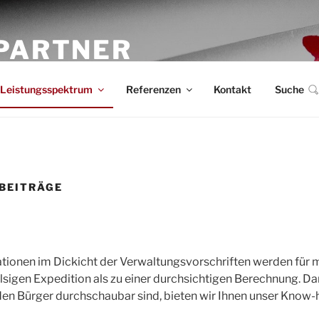
 PARTNER
UNALBERATUNG MBH
Leistungsspektrum
Referenzen
Kontakt
Suche
BEITRÄGE
tionen im Dickicht der Verwaltungsvorschriften werden f
lsigen Expedition als zu einer durchsichtigen Berechnung. D
den Bürger durchschaubar sind, bieten wir Ihnen unser Know-