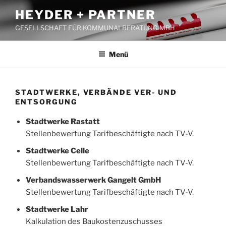
Zum
HEYDER + PARTNER
Inhalt
GESELLSCHAFT FÜR KOMMUNALBERATUNG MBH
springen
Menü
STADTWERKE, VERBÄNDE VER- UND
ENTSORGUNG
Stadtwerke Rastatt
Stellenbewertung Tarifbeschäftigte nach TV-V.
Stadtwerke Celle
Stellenbewertung Tarifbeschäftigte nach TV-V.
Verbandswasserwerk Gangelt GmbH
Stellenbewertung Tarifbeschäftigte nach TV-V.
Stadtwerke Lahr
Kalkulation des Baukostenzuschusses