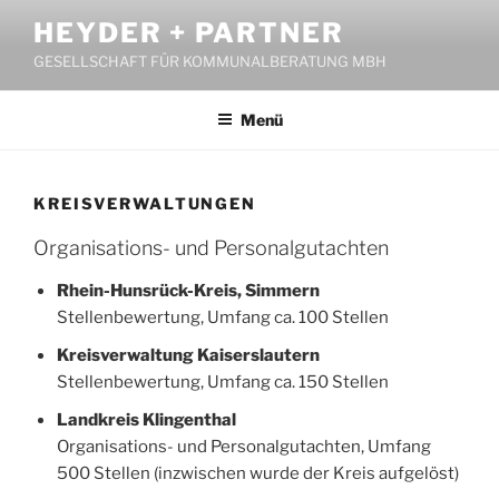
Zum
HEYDER + PARTNER
Inhalt
GESELLSCHAFT FÜR KOMMUNALBERATUNG MBH
springen
Menü
KREISVERWALTUNGEN
Organisations- und Personalgutachten
Rhein-Hunsrück-Kreis, Simmern
Stellenbewertung, Umfang ca. 100 Stellen
Kreisverwaltung Kaiserslautern
Stellenbewertung, Umfang ca. 150 Stellen
Landkreis Klingenthal
Organisations- und Personalgutachten, Umfang
500 Stellen (inzwischen wurde der Kreis aufgelöst)