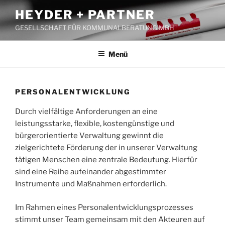
Zum
HEYDER + PARTNER
Inhalt
GESELLSCHAFT FÜR KOMMUNALBERATUNG MBH
springen
Menü
PERSONALENTWICKLUNG
Durch vielfältige Anforderungen an eine
leistungsstarke, flexible, kostengünstige und
bürgerorientierte Verwaltung gewinnt die
zielgerichtete Förderung der in unserer Verwaltung
tätigen Menschen eine zentrale Bedeutung. Hierfür
sind eine Reihe aufeinander abgestimmter
Instrumente und Maßnahmen erforderlich.
Im Rahmen eines Personalentwicklungsprozesses
stimmt unser Team gemeinsam mit den Akteuren auf